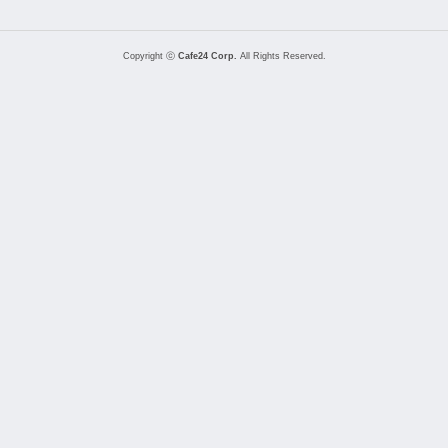
Copyright ⓒ
Cafe24 Corp.
All Rights Reserved.