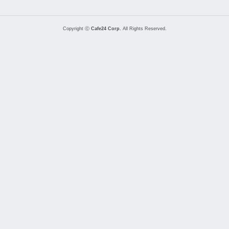
Copyright ⓒ
Cafe24 Corp.
All Rights Reserved.